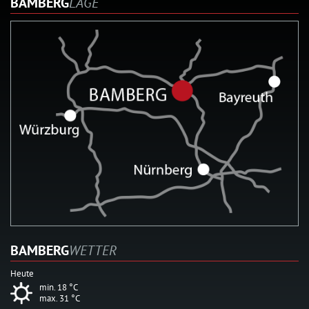
BAMBERG
LAGE
BAMBERG
WETTER
Heute
min. 18 °C
max. 31 °C