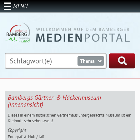
MENÜ
Thema
Bambergs Gärtner- & Häckermuseum
(Innenansicht)
Dieses in einem historischen Gärtnerhaus untergebrachte Museum ist ein
Kleinod - sehr sehenswert!
Copyright
Fotograf: A. Hub / laif