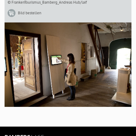
© FrankenTourismus_Bamberg_Andreas Hub/laif
Bild bestellen