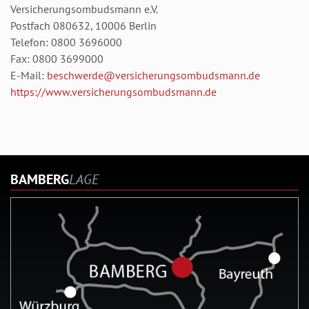
Versicherungsombudsmann e.V.
Postfach 080632, 10006 Berlin
Telefon: 0800 3696000
Fax: 0800 3699000
E-Mail:
beschwerde@versicherungsombudsmann.de
https://www.versicherungsombudsmann.de
BAMBERG
LAGE