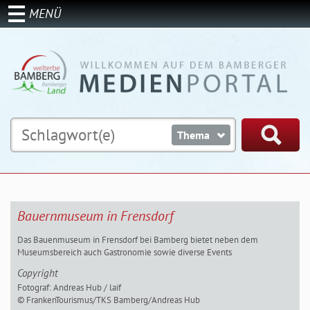
MENÜ
Thema
Bauernmuseum in Frensdorf
Das Bauenmuseum in Frensdorf bei Bamberg bietet neben dem
Museumsbereich auch Gastronomie sowie diverse Events
Copyright
Fotograf: Andreas Hub / laif
© FrankenTourismus/TKS Bamberg/Andreas Hub