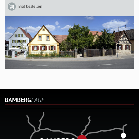
Bild bestellen
BAMBERG
LAGE