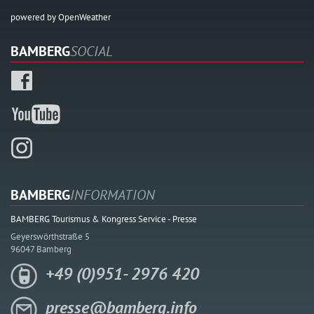
powered by OpenWeather
BAMBERG
SOCIAL
BAMBERG
INFORMATION
BAMBERG Tourismus & Kongress Service - Presse
Geyerswörthstraße 5
96047 Bamberg
+49 (0)951- 2976 420
presse@bamberg.info