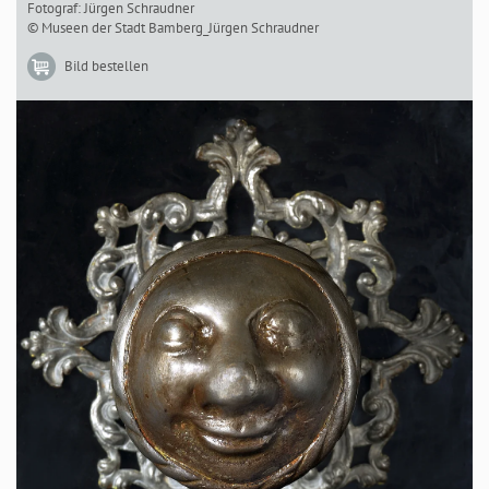
Fotograf: Jürgen Schraudner
© Museen der Stadt Bamberg_Jürgen Schraudner
Bild bestellen