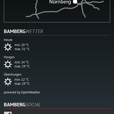
BAMBERG
WETTER
Heute
min. 20 °C
max. 31 °C
Morgen
min. 14 °C
max. 29 °C
Übermorgen
min. 12 °C
max. 29 °C
powered by OpenWeather
BAMBERG
SOCIAL